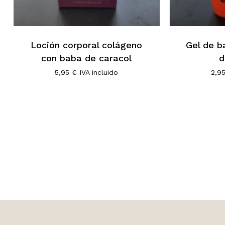
Loción corporal colágeno
Gel de 
con baba de caracol
d
5,95
€
IVA incluido
2,9