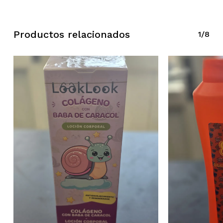
Productos relacionados
1/8
No hay productos en el carrito.
Ir A La Tienda