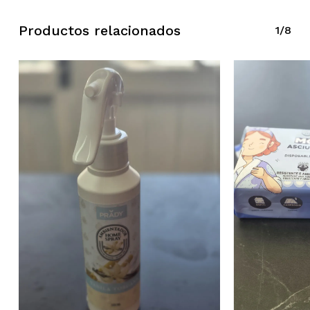
Productos relacionados
1/8
No hay productos en el carrito.
Ir A La Tienda