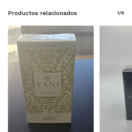
Productos relacionados
1/8
No hay productos en el carrito.
Ir A La Tienda