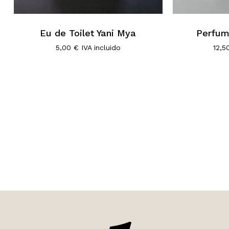
Eu de Toilet Yani Mya
Perfum
5,00
€
IVA incluido
12,