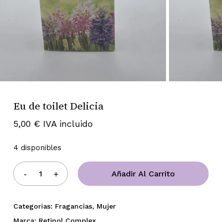
Eu de toilet Delicia
5,00
€
IVA incluido
4 disponibles
Añadir Al Carrito
Categorías:
Fragancias
,
Mujer
Marca:
Retinol Complex