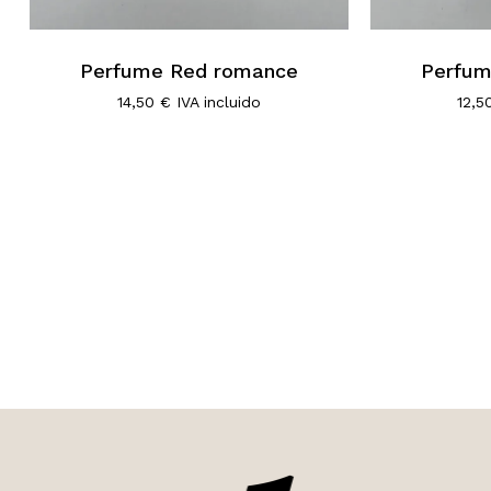
Perfume Red romance
Perfum
14,50
€
IVA incluido
12,