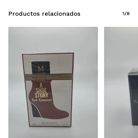
Productos relacionados
1/8
No hay productos en el carrito.
Ir A La Tienda