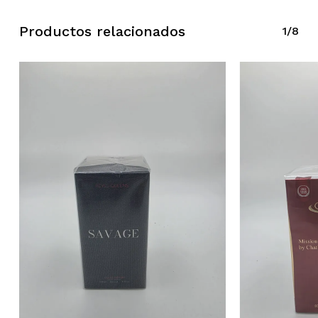
Productos relacionados
1/8
No hay productos en el carrito.
Ir A La Tienda