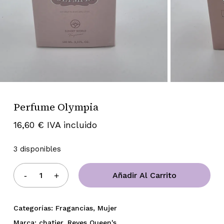
Perfume Olympia
16,60
€
IVA incluido
3 disponibles
Añadir Al Carrito
Categorías:
Fragancias
,
Mujer
Marca:
chatier
,
Reyes Queen's