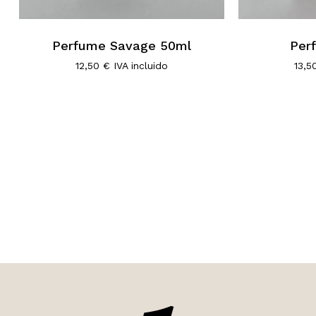
Perfume Savage 50ml
Per
12,50
€
IVA incluido
13,