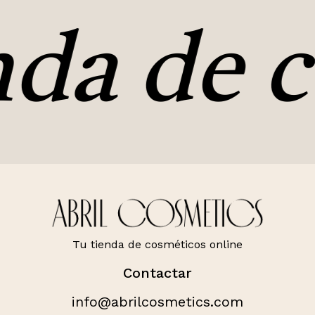
nda de c
No hay productos en el carrito.
Ir A La Tienda
Tu tienda de cosméticos online
Contactar
info@abrilcosmetics.com