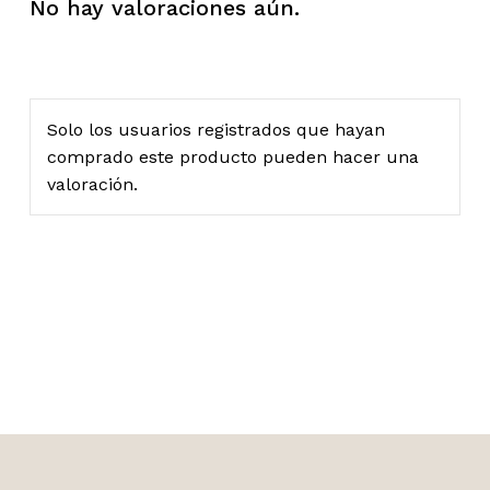
No hay valoraciones aún.
Solo los usuarios registrados que hayan
comprado este producto pueden hacer una
valoración.
No hay productos en el carrito.
Ir A La Tienda