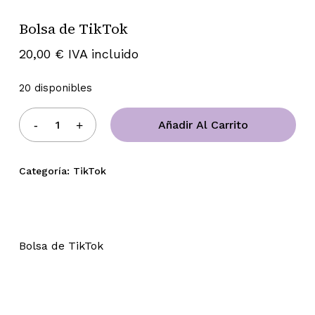
Bolsa de TikTok
20,00
€
IVA incluido
20 disponibles
Añadir Al Carrito
Categoría:
TikTok
Bolsa de TikTok